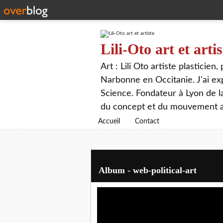
Lili-Oto art et artis
Art : Lili Oto artiste plasticien
Narbonne en Occitanie. J'ai expo
Science. Fondateur à Lyon de 
du concept et du mouvement ar
Accueil
Contact
Album - web-political-art