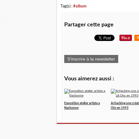
Tag(s) :
#album
Partager cette page
R
S'inscrire à la newsletter
Vous aimerez aussi :
Exposition atelier artiste a
Artjacking une créati
Narbonne
Oto en 1993