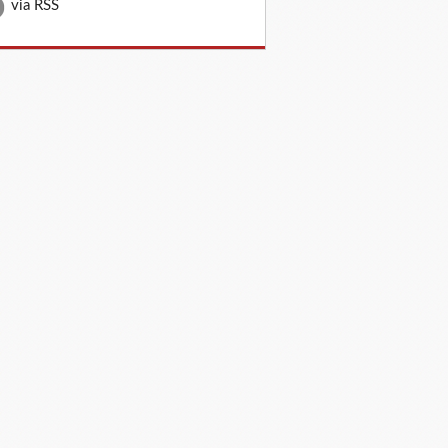
via RSS