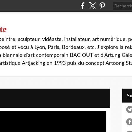
te
, peintre, sculpteur, vidéaste, installateur, art numérique, p
sé et vécu à Lyon, Paris, Bordeaux, etc. J'explore la rela
la biennale d'art contemporain BAC OUT et d'Artung Gale
tistique Artjacking en 1993 puis du concept Artoong Stu
S