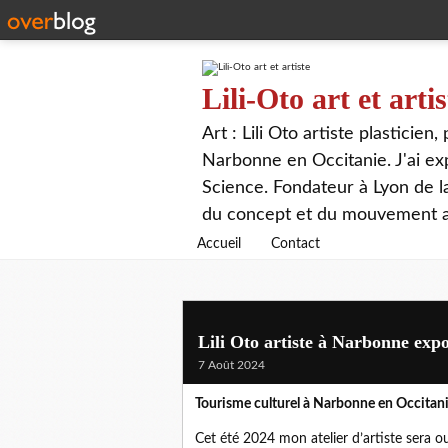
Lili-Oto art et artis
Art : Lili Oto artiste plasticien
Narbonne en Occitanie. J'ai expo
Science. Fondateur à Lyon de 
du concept et du mouvement ar
Accueil
Contact
Lili Oto artiste à Narbonne expo
7 Août 2024
Tourisme culturel à Narbonne en Occitanie, 
Cet été 2024 mon atelier d’artiste sera ouv