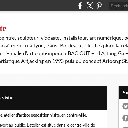
te
, peintre, sculpteur, vidéaste, installateur, art numérique, p
sé et vécu à Lyon, Paris, Bordeaux, etc. J'explore la rela
la biennale d'art contemporain BAC OUT et d'Artung Gale
tistique Artjacking en 1993 puis du concept Artoong Stu
S
 visite
atelier d'artiste exposition visite, en centre-ville.
ert au public. L'atelier est situé dans le centre-ville de