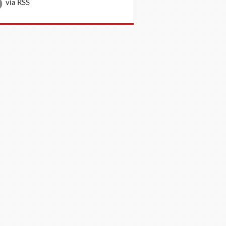
via RSS