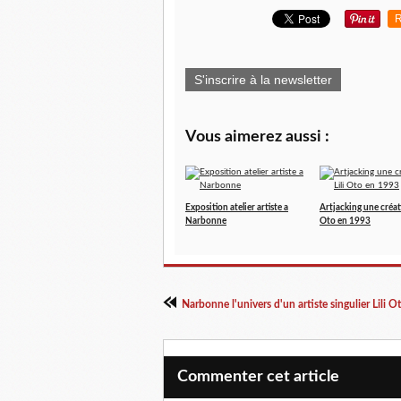
R
S'inscrire à la newsletter
Vous aimerez aussi :
Exposition atelier artiste a
Artjacking une créati
Narbonne
Oto en 1993
Narbonne l'univers d'un artiste singulier Lili O
Commenter cet article