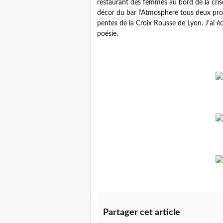
restaurant des femmes au bord de la cris
décor du bar l’Atmosphere tous deux proc
pentes de la Croix Rousse de Lyon. J’ai é
poésie.
Partager cet article