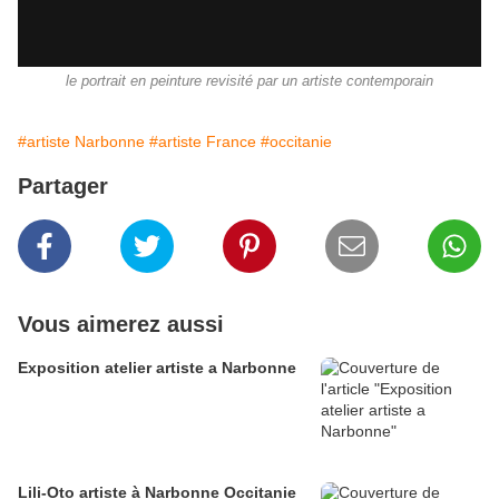
le portrait en peinture revisité par un artiste contemporain
#artiste Narbonne
#artiste France
#occitanie
Partager
Vous aimerez aussi
Exposition atelier artiste a Narbonne
Lili-Oto artiste à Narbonne Occitanie