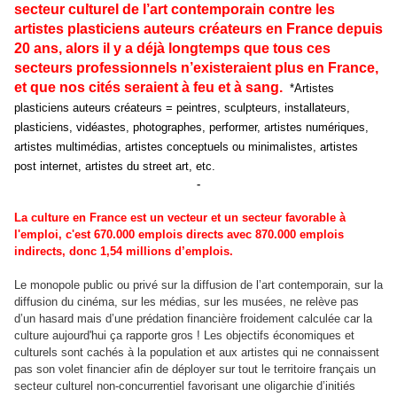
secteur culturel de l’art contemporain contre les
artistes plasticiens auteurs créateurs en France depuis
20 ans, alors il y a déjà longtemps que tous ces
secteurs professionnels n’existeraient plus en France,
et que nos cités seraient à feu et à sang.
*Artistes
plasticiens auteurs créateurs = peintres, sculpteurs, installateurs,
plasticiens, vidéastes, photographes, performer, artistes numériques,
artistes multimédias, artistes conceptuels ou minimalistes, artistes
post internet, artistes du street art, etc.
-
La culture en France est un vecteur et un secteur favorable à
l'emploi, c'est 670.000 emplois directs avec 870.000 emplois
indirects, donc 1,54 millions d’emplois.
Le monopole public ou privé sur la diffusion de l’art contemporain, sur la
diffusion du cinéma, sur les médias, sur les musées, ne relève pas
d’un hasard mais d’une prédation financière froidement calculée car la
culture aujourd'hui ça rapporte gros ! Les objectifs économiques et
culturels sont cachés à la population et aux artistes qui ne connaissent
pas son volet financier afin de déployer sur tout le territoire français un
secteur culturel non-concurrentiel favorisant une oligarchie d’initiés