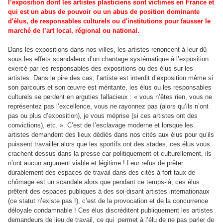
l’exposition dont les artistes plasticiens sont victimes en France et
qui est un abus de pouvoir ou un abus de position dominante
d'élus, de responsables culturels ou d'institutions pour fausser le
marché de l’art local, régional ou national.
Dans les expositions dans nos villes, les artistes renoncent à leur dû
sous les effets scandaleux d’un chantage systématique à l’exposition
exercé par les responsables des expositions ou des élus sur les
artistes. Dans le pire des cas, l’artiste est interdit d’exposition même si
son parcours et son œuvre est méritante, les élus ou les responsables
culturels se perdent en arguties fallacieux : « vous n’êtes rien, vous ne
représentez pas l’excellence, vous ne rayonnez pas (alors qu’ils n’ont
pas ou plus d’exposition), je vous méprise (si ces artistes ont des
convictions), etc. ». C’est de l’esclavage moderne et lorsque les
artistes demandent des lieux dédiés dans nos cités aux élus pour qu’ils
puissent travailler alors que les sportifs ont des stades, ces élus vous
crachent dessus dans la presse car politiquement et culturellement, ils
n’ont aucun argument viable et légitime ! Leur refus de prêter
durablement des espaces de travail dans des cités à fort taux de
chômage est un scandale alors que pendant ce temps-là, ces élus
prêtent des espaces publiques à des soi-disant artistes internationaux
(ce statut n’existe pas !), c’est de la provocation et de la concurrence
déloyale condamnable ! Ces élus discréditent publiquement les artistes
demandeurs de lieu de travail, ce qui permet à l’élu de ne pas parler de