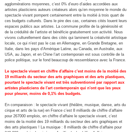
agglomérations moyennes, c’est 0% d’euro d’aides accordées aux
artistes plasticiens auteurs créateurs alors qu’en moyenne le monde du
spectacle vivant pompent certainement entre la moitié à trois quart de
ces budgets culturels. Dans le pire des cas, certaines cités louent leurs
espaces publics aux artistes. La commune profite de la générosité et
de la crédulité de l’artiste et bénéficie gratuitement son activité. Nous
vivons culturellement dans des cités qui laminent la créativité artistique
locale, ce qui n’est pas le cas en Allemagne, en Grande Bretagne, en
Italie, dans les pays d’Amérique Latine, au Canada, en Australie, aux
USA, au Japon, et en Chine l’art contemporain est sous contrôle de la
police politique, sur le fond beaucoup de ressemblance avec la France.
L
e
spectacle vivant en chiffre d'affaire c’est moins de la moitié des
19 milliards du secteur des arts graphiques et des arts plastiques,
pourtant le spectacle vivant est très subventionné par rapport aux
artistes plasticiens de l'art contemporain qui n'ont que les yeux
pour pleurer, moins de 0,1% des budgets.
En comparaison : le spectacle vivant (théâtre, musique, danse, arts du
cirque et arts de la rue) en France c’est 8 milliards de chiffre d’affaire
pour 267000 emplois, en chiffre d’affaire le spectacle vivant, c’est
moins de la moitié des 19 milliards du secteur des arts graphiques et
des arts plastiques ! La musique : 8 milliards de chiffre d’affaire pour