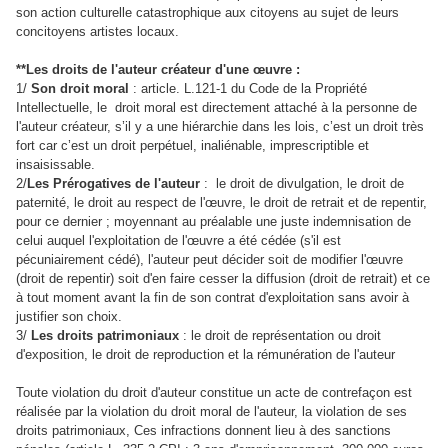
son action culturelle catastrophique aux citoyens au sujet de leurs
concitoyens artistes locaux.
**Les droits de l'auteur créateur d'une œuvre :
1/
Son droit moral
: article. L.121-1 du Code de la Propriété
Intellectuelle, le droit moral est directement attaché à la personne de
l'auteur créateur, s’il y a une hiérarchie dans les lois, c’est un droit très
fort car c’est un droit perpétuel, inaliénable, imprescriptible et
insaisissable.
2/
Les Prérogatives de l'auteur
: le droit de divulgation, le droit de
paternité, le droit au respect de l'œuvre, le droit de retrait et de repentir,
pour ce dernier ; moyennant au préalable une juste indemnisation de
celui auquel l'exploitation de l'œuvre a été cédée (s'il est
pécuniairement cédé), l'auteur peut décider soit de modifier l'œuvre
(droit de repentir) soit d'en faire cesser la diffusion (droit de retrait) et ce
à tout moment avant la fin de son contrat d'exploitation sans avoir à
justifier son choix.
3/
Les droits patrimoniaux
: le droit de représentation ou droit
d'exposition, le droit de reproduction et la rémunération de l'auteur
Toute violation du droit d'auteur constitue un acte de contrefaçon est
réalisée par la violation du droit moral de l'auteur, la violation de ses
droits patrimoniaux, Ces infractions donnent lieu à des sanctions