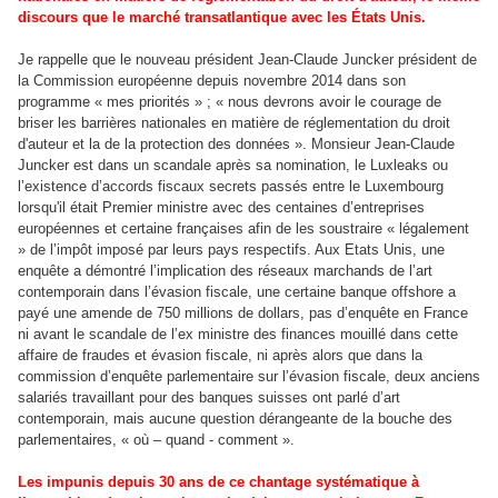
discours que le marché transatlantique avec les États Unis.
Je rappelle que le nouveau président Jean-Claude Juncker président de
la Commission européenne depuis novembre 2014 dans son
programme « mes priorités » ; « nous devrons avoir le courage de
briser les barrières nationales en matière de réglementation du droit
d'auteur et la de la protection des données ». Monsieur Jean-Claude
Juncker est dans un scandale après sa nomination, le Luxleaks ou
l’existence d’accords fiscaux secrets passés entre le Luxembourg
lorsqu'il était Premier ministre avec des centaines d’entreprises
européennes et certaine françaises afin de les soustraire « légalement
» de l’impôt imposé par leurs pays respectifs. Aux Etats Unis, une
enquête a démontré l’implication des réseaux marchands de l’art
contemporain dans l’évasion fiscale, une certaine banque offshore a
payé une amende de 750 millions de dollars, pas d’enquête en France
ni avant le scandale de l’ex ministre des finances mouillé dans cette
affaire de fraudes et évasion fiscale, ni après alors que dans la
commission d’enquête parlementaire sur l’évasion fiscale, deux anciens
salariés travaillant pour des banques suisses ont parlé d’art
contemporain, mais aucune question dérangeante de la bouche des
parlementaires, « où – quand - comment ».
Les impunis depuis 30 ans de ce chantage systématique à