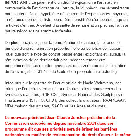
IMPORTANT :
Le paiement d’un droit d’exposition à l’artiste : en
contrepartie de l’exploitation de l’œuvre, la loi prévoit une rémunération
pour l’auteur. Dans l’hypothèse où l’entrée de l’exposition est payante,
la rémunération de l’artiste pourra être constituée d’un pourcentage sur
le ticket d’entrée. À défaut d’assiette de rémunération précise, l’artiste
pourra négocier une somme forfaitaire.
De plus, je rajoute ; pour la rémunération de l'auteur, la loi pose le
principe d'une rémunération proportionnelle au bénéfice de l'auteur :
quel que soit le type de contrat passé entre l'exploitant et l'auteur, la
rémunération de ce dernier doit ainsi nécessairement être
proportionnelle aux recettes provenant de la vente ou de l'exploitation
de l'œuvre (art. L 131-4-1° du Code de la propriété intellectuelle).
Infos pris sur la gazette de Drouot article de Nadia Walravens, des
infos que l’on retrouvent aussi sur d’autres sites comme ceux des
syndicats d’artistes, SNP CGT, Syndicat National des Sculpteurs et
Plasticiens SNSP, FO, CFDT, des collectifs d’artistes FRAAP,CAAP,
MDA maison des artistes, SACD, ou les Apea et d’autres…
Le nouveau président Jean-Claude Juncker président de la
Commission européenne depuis novembre 2014 dans son
programme dit que ses priorités sera de briser les barrières
nationales en matière de réglementation du droit d'auteur, le même