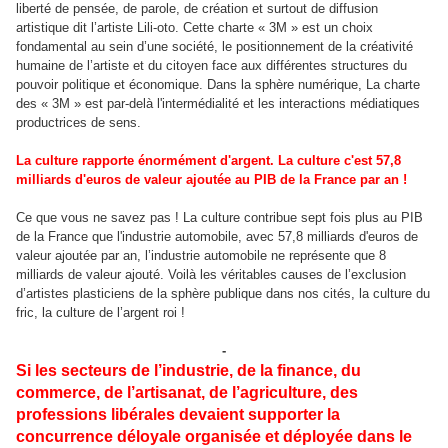
liberté de pensée, de parole, de création et surtout de diffusion
artistique dit l’artiste Lili-oto. Cette charte « 3M » est un choix
fondamental au sein d’une société, le positionnement de la créativité
humaine de l’artiste et du citoyen face aux différentes structures du
pouvoir politique et économique. Dans la sphère numérique, La charte
des « 3M » est par-delà l'intermédialité et les interactions médiatiques
productrices de sens.
La culture rapporte énormément d'argent.
La culture c'est 57,8
milliards d'euros de valeur ajoutée au PIB de la France par an !
Ce que vous ne savez pas ! La culture contribue sept fois plus au PIB
de la France que l'industrie automobile, avec 57,8 milliards d'euros de
valeur ajoutée par an, l’industrie automobile ne représente que 8
milliards de valeur ajouté. Voilà les véritables causes de l’exclusion
d’artistes plasticiens de la sphère publique dans nos cités, la culture du
fric, la culture de l’argent roi !
-
Si les secteurs de l’industrie, de la finance, du
commerce, de l’artisanat, de l’agriculture, des
professions libérales devaient supporter la
concurrence déloyale organisée et déployée dans le