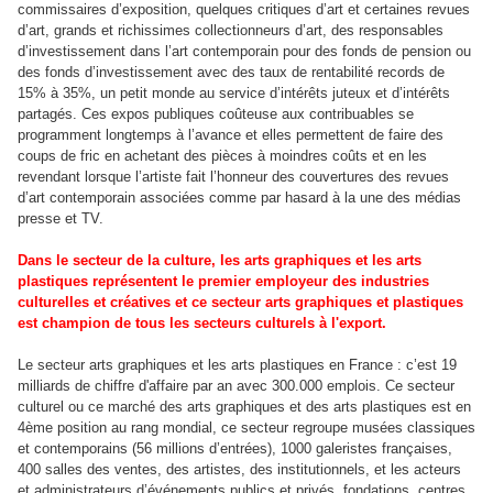
commissaires d’exposition, quelques critiques d’art et certaines revues
d’art, grands et richissimes collectionneurs d’art, des responsables
d’investissement dans l’art contemporain pour des fonds de pension ou
des fonds d’investissement avec des taux de rentabilité records de
15% à 35%, un petit monde au service d’intérêts juteux et d’intérêts
partagés. Ces expos publiques coûteuse aux contribuables se
programment longtemps à l’avance et elles permettent de faire des
coups de fric en achetant des pièces à moindres coûts et en les
revendant lorsque l’artiste fait l’honneur des couvertures des revues
d’art contemporain associées comme par hasard à la une des médias
presse et TV.
Dans le secteur de la culture, les arts graphiques et les arts
plastiques représentent le premier employeur des industries
culturelles et créatives et ce secteur arts graphiques et plastiques
est champion de tous les secteurs culturels à l'export.
Le secteur arts graphiques et les arts plastiques en France : c’est 19
milliards de chiffre d'affaire par an avec 300.000 emplois. Ce secteur
culturel ou ce marché des arts graphiques et des arts plastiques est en
4ème position au rang mondial, ce secteur regroupe musées classiques
et contemporains (56 millions d’entrées), 1000 galeristes françaises,
400 salles des ventes, des artistes, des institutionnels, et les acteurs
et administrateurs d’événements publics et privés, fondations, centres