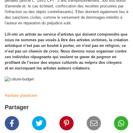
pénales (article L. 335-2 CPI : 3 ans d'emprisonnement, 300 000 euros
d'amende et, le cas échéant, confiscation des recettes procurées par
l'infraction ou des objets contrefaisants). Elles donnent également lieu à
des sanctions civiles, comme le versement de dommages-intérêts à
l'auteur en réparation du préjudice subi.
Lili-oto un artiste au service d'artistes qui doivent comprendre que
nous ne sommes pas voués à être des artistes victimes, la création
artistique n’est pas un boulet à porter, on n'est pas en religion, ce
n’est pas un chemin de croix. Nous devons nous organiser contre
ces individus répugnants qui veulent se gaver de pognon en
profitant de l’essor des enjeux culturels au mépris des citoyens
et
en escroquant l
es artistes auteurs créateurs.
#artiste plasticien
Partager