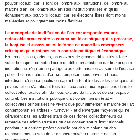
pouvoir locaux, car ils font de l’ombre aux institutions, de l’ombre au
marché d’art, de l’ombre aux artistes institutionnalisés et qu’ils
échappent aux pouvoirs locaux, car les électrons libres dont moins
malléables et politiquement moins flexibles.
Le monopole de la diffusion de l’art contemporain est une
redoutable arme contre la communauté artistique qui la précarise,
la fragilise et assassine toute forme de nouvelles émergences
artistique qui n’est pas sous contrôle politique et économique.
En France, nous, artistes, nous avons de grandes difficultés à faire
valoir le respect de notre liberté de diffusion artistique car le monopole
institutionnel régalien ne partage plus cette mission au sein de l’espace
public. Les institutions d’art contemporain nous privent et nous
interdisent d’espace public en captant la totalité des aides publiques et
privées, et en s’attribuant tous les lieux aptes aux expositions dans les
collectivités locales afin de nous exclure de la cité et de son espace
culturel. Ces institutions publique d’art contemporain (état –
collectivités territoriales) ne vivent que pour alimenter le marché de l’art
contemporain en artistes « turnover » et d’envergure moyenne qui ne
dérangent pas les artistes stars de ces riches collectionneurs qui
remercie ces administrateurs ou ces conservateurs institutionnels
pendant leur carrière professionnelle par des missions ou des
reconversions au sein de leur sphère privée et juteuse de l’art
contemporain.