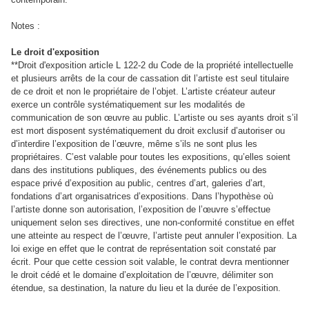
Notes :
Le droit d'exposition
**Droit d'exposition article L 122-2 du Code de la propriété intellectuelle
et plusieurs arrêts de la cour de cassation dit l’artiste est seul titulaire
de ce droit et non le propriétaire de l’objet. L’artiste créateur auteur
exerce un contrôle systématiquement sur les modalités de
communication de son œuvre au public. L’artiste ou ses ayants droit s’il
est mort disposent systématiquement du droit exclusif d’autoriser ou
d’interdire l’exposition de l’œuvre, même s’ils ne sont plus les
propriétaires. C’est valable pour toutes les expositions, qu’elles soient
dans des institutions publiques, des événements publics ou des
espace privé d’exposition au public, centres d’art, galeries d’art,
fondations d’art organisatrices d’expositions. Dans l’hypothèse où
l’artiste donne son autorisation, l’exposition de l’œuvre s’effectue
uniquement selon ses directives, une non-conformité constitue en effet
une atteinte au respect de l’œuvre, l’artiste peut annuler l’exposition. La
loi exige en effet que le contrat de représentation soit constaté par
écrit. Pour que cette cession soit valable, le contrat devra mentionner
le droit cédé et le domaine d’exploitation de l’œuvre, délimiter son
étendue, sa destination, la nature du lieu et la durée de l’exposition.