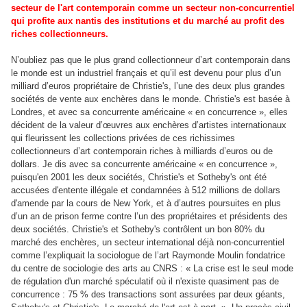
secteur de l'art contemporain comme un secteur non-concurrentiel
qui profite aux nantis des institutions et du marché au profit des
riches collectionneurs.
N’oubliez pas que le plus grand collectionneur d’art contemporain dans
le monde est un industriel français et qu’il est devenu pour plus d’un
milliard d’euros propriétaire de Christie's, l’une des deux plus grandes
sociétés de vente aux enchères dans le monde. Christie's est basée à
Londres, et avec sa concurrente américaine « en concurrence », elles
décident de la valeur d’œuvres aux enchères d’artistes internationaux
qui fleurissent les collections privées de ces richissimes
collectionneurs d’art contemporain riches à milliards d’euros ou de
dollars. Je dis avec sa concurrente américaine « en concurrence »,
puisqu'en 2001 les deux sociétés, Christie's et Sotheby's ont été
accusées d'entente illégale et condamnées à 512 millions de dollars
d'amende par la cours de New York, et à d’autres poursuites en plus
d’un an de prison ferme contre l’un des propriétaires et présidents des
deux sociétés. Christie's et Sotheby's contrôlent un bon 80% du
marché des enchères, un secteur international déjà non-concurrentiel
comme l’expliquait la sociologue de l’art Raymonde Moulin fondatrice
du centre de sociologie des arts au CNRS : « La crise est le seul mode
de régulation d'un marché spéculatif où il n'existe quasiment pas de
concurrence : 75 % des transactions sont assurées par deux géants,