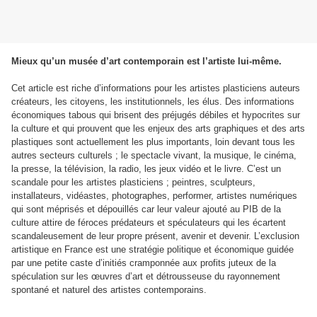
Mieux qu’un musée d’art contemporain est l’artiste lui-même.
Cet article est riche d’informations pour les artistes plasticiens auteurs
créateurs, les citoyens, les institutionnels, les élus. Des informations
économiques tabous qui brisent des préjugés débiles et hypocrites sur
la culture et qui prouvent que les enjeux des arts graphiques et des arts
plastiques sont actuellement les plus importants, loin devant tous les
autres secteurs culturels ; le spectacle vivant, la musique, le cinéma,
la presse, la télévision, la radio, les jeux vidéo et le livre. C’est un
scandale pour les artistes plasticiens ; peintres, sculpteurs,
installateurs, vidéastes, photographes, performer, artistes numériques
qui sont méprisés et dépouillés car leur valeur ajouté au PIB de la
culture attire de féroces prédateurs et spéculateurs qui les écartent
scandaleusement de leur propre présent, avenir et devenir. L’exclusion
artistique en France est une stratégie politique et économique guidée
par une petite caste d’initiés cramponnée aux profits juteux de la
spéculation sur les œuvres d’art et détrousseuse du rayonnement
spontané et naturel des artistes contemporains.