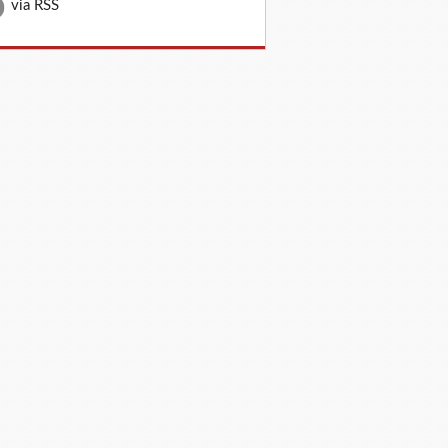
via RSS