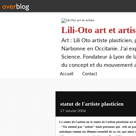
Lili-Oto art et artis
Art : Lili Oto artiste plasticien
Narbonne en Occitanie. J'ai expo
Science. Fondateur à Lyon de 
du concept et du mouvement ar
Accueil
Contact
statut de l'artiste plasticien
17 Janvier 2006
Le statut de l'artiste ou le statut de l'artiste plasticien es
- "On entend par "artiste" toute personne qui crée ou parti
artistique comme un élément essentiel de sa vie, qui ainsi 