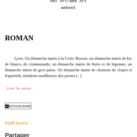
net Art/web Art
webnet
ROMAN
Lyon. Un dimanche matin à la Croix Rousse, un dimanche matin de kir,
de blancs, de communards, un dimanche matin de fruits et de légumes, un
dimanche matin de gros pains. Un dimanche matin de chineurs de clopes et
d'apéritifs, résidents souffreteux des pentes (...)
Lire la suite...
<<
RETOUR/HOME
#Jeff Koons
Partager