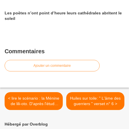
Les poètes n’ont point d’heure leurs cathédrales abritent le
soleil
Commentaires
Ajouter un commentaire
< lire le scénario : la Ménine
Huiles sur toile: " L'âme des
de lili-oto. D'après l'étude
guerriers " verset n° 6 >
du tableau Guernica de
Pablo Picasso peint en
1937 et exposé au Musée
Hébergé par Overblog
centre de l'art Reina Sofia à