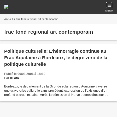
MENU
Accueil
» frac fond regional art contemporain
frac fond regional art contemporain
Politique culturelle: L’hémorragie continue au
Frac Aquitaine à Bordeaux, le degré zéro de la
politique culturelle
Publié le 09/03/2006 à 18:19
Par
lili oto
Bordeaux, le département de la Gironde et la région d’Aquitaine traverse
une grave crise culturelle sans précédent, expression de l’existence d’un
profond et cruel malaise. Après la démission d’ Hervé Legros directeur du
Frac, puis de son président Jacques...