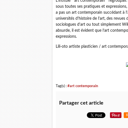
L’intitulé " art contemporain " regroupait
sous toutes ses pratiques et expressions, ar
a pas un art contemporain succédant à l'
universités d'histoire de l'art, des revues d
sociologues d'art ou tout simplement Wik
absurde, il est évident que l’art contempo
expressions.
Lili-oto artiste plasticien / art contempor
Tag(s) :
#art contemporain
Partager cet article
R