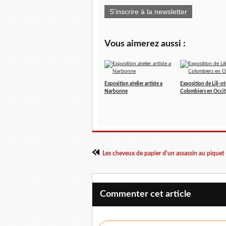
S'inscrire à la newsletter
Vous aimerez aussi :
Exposition atelier artiste a
Exposition de Lili-ot
Narbonne
Colombiers en Occit
Commenter cet article