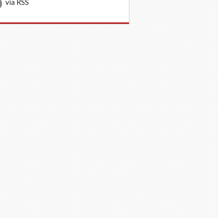
via RSS