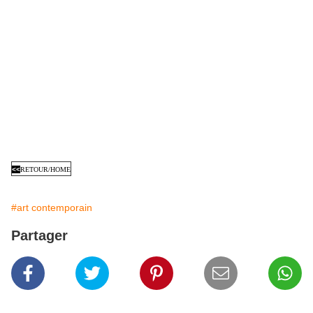
<<
RETOUR/HOME
#art contemporain
Partager