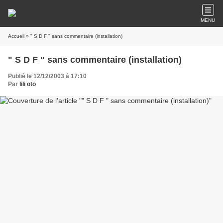
MENU
Accueil
» " S D F " sans commentaire (installation)
" S D F " sans commentaire (installation)
Publié le 12/12/2003 à 17:10
Par
lili oto