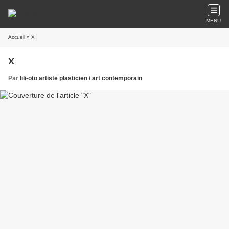
MENU
Accueil
» X
X
Par
lili-oto artiste plasticien / art contemporain