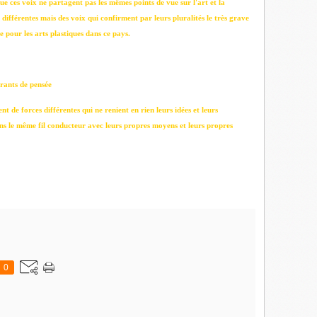
ue ces voix ne partagent pas les mêmes points de vue sur l'art et la
 différentes mais des voix qui confirment par leurs pluralités le très grave
 pour les arts plastiques dans ce pays.
urants de pensée
t de forces différentes qui ne renient en rien leurs idées et leurs
ns le même fil conducteur avec leurs propres moyens et leurs propres
0