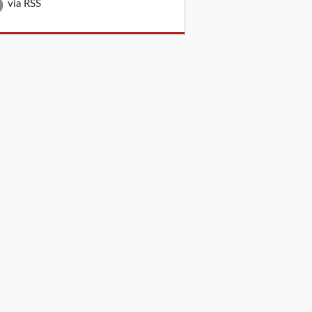
via RSS