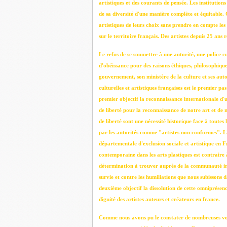
artistiques et des courants de pensée. Les institution
de sa diversité d'une manière complète et équitable. 
artistiques de leurs choix sans prendre en compte les r
sur le territoire français. Des artistes depuis 25 ans 
Le refus de se soumettre à une autorité, une police cu
d'obéissance pour des raisons éthiques, philosophiques
gouvernement, son ministère de la culture et ses autor
culturelles et artistiques françaises est le premier pa
premier objectif la reconnaissance internationale d'
de liberté pour la reconnaissance de notre art et de 
de liberté sont une nécessité historique face à toutes 
par les autorités comme "artistes non conformes". L'
départementale d'exclusion sociale et artistique en
contemporaine dans les arts plastiques est contraire
détermination à trouver auprès de la communauté int
survie et contre les humiliations que nous subissons 
deuxième objectif la dissolution de cette omniprésenc
dignité des artistes auteurs et créateurs en france.
Comme nous avons pu le constater de nombreuses voix 