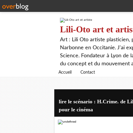
Lili-Oto art et artis
Art : Lili Oto artiste plasticien
Narbonne en Occitanie. J'ai expo
Science. Fondateur à Lyon de 
du concept et du mouvement ar
Accueil
Contact
lire le scénario : H.Crime. de Li
pour le cinéma