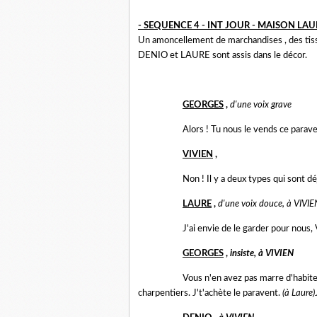
- SEQUENCE 4 - INT JOUR - MAISON LAU
Un amoncellement de marchandises , des tiss
DENIO et LAURE sont assis dans le décor.
GEORGES
,
d'une voix grave
Alors ! Tu nous le vends ce parave
VIVIEN
,
Non ! Il y a deux types qui sont déjà
LAURE
,
d'une voix douce, à VIVIE
J'ai envie de le garder pour nous, Viv
GEORGES
,
insiste, à VIVIEN
Vous n'en avez pas marre d'habiter
charpentiers. J't'achète le paravent.
(à Laure)