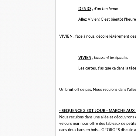
DENIO
,
d'un ton ferme
Allez Vivien! C'est bientôt l'heure 
VIVIEN , face à nous, décolle légèrement des
VIVIEN
,
haussant les épaules
Les cartes, t'as que ça dans la têt
Un bruit off de pas. Nous reculons dans l'allé
- SEQUENCE 3 EXT JOUR - MARCHE AUX
Nous reculons dans une allée et découvrons 
velours noir nous offre des tableaux de petit
dans deux bacs en bois... GEORGES discute av