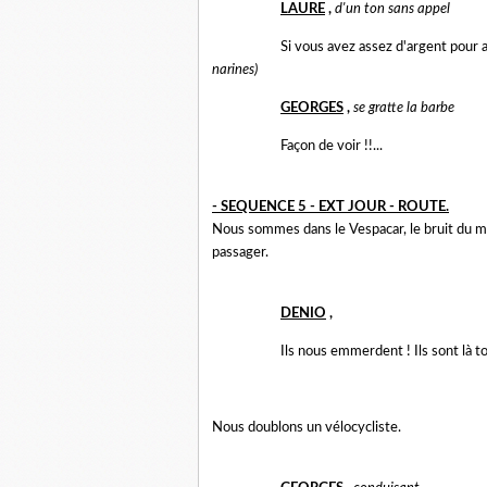
LAURE
,
d'un ton sans appel
Si vous avez assez d'argent pour a
narines)
GEORGES
,
se gratte la barbe
Façon de voir !!...
- SEQUENCE 5 - EXT JOUR - ROUTE.
Nous sommes dans le Vespacar, le bruit du
passager.
DENIO
,
Ils nous emmerdent ! Ils sont là t
Nous doublons un vélocycliste.