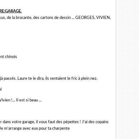
RE:GARAGE.
us, de la brocante, des cartons de dessin ... GEORGES, VIVIEN,
nt chinois
 passés. Laure te le dira, ils sentaient le fric à plein nez.
N
ien !... Il est si beau ...
 dans votre garage, il vous faut des pépettes ! J'ai des copains
Je m'arrange avec eux pour ta charpente