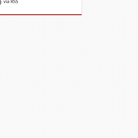
via RSS