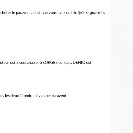
cheter le paravent, c'est que vous avez du fric !
(elle se gratte les
 moteur est insoutenable. GEORGES conduit, DENIO est
ous les deux à fondre devant ce paravent !