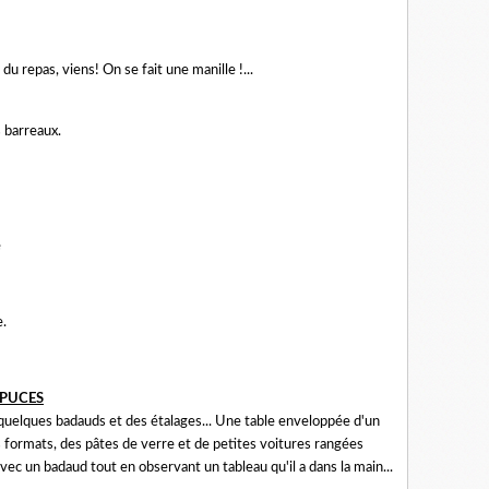
du repas, viens! On se fait une manille !...
 barreaux.
e
e.
 PUCES
quelques badauds et des étalages... Une table enveloppée d'un
s formats, des pâtes de verre et de petites voitures rangées
ec un badaud tout en observant un tableau qu'il a dans la main...