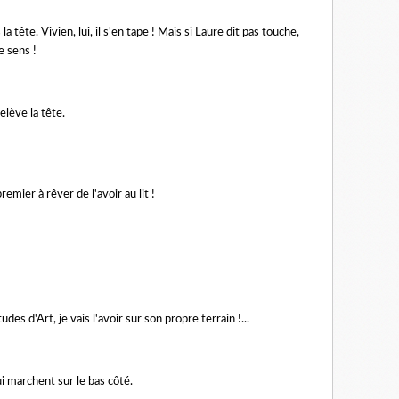
 la tête. Vivien, lui, il s'en tape ! Mais si Laure dit pas touche,
e sens !
lève la tête.
emier à rêver de l'avoir au lit !
tudes d'Art, je vais l'avoir sur son propre terrain !...
 marchent sur le bas côté.