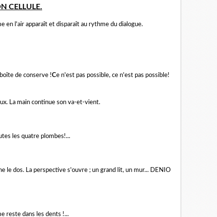
ON CELLULE.
en l'air apparaît et disparaît au rythme du dialogue.
boîte de conserve !
C
e n'est pas possible, ce n'est pas possible!
x. La main continue son va-et-vient.
tes les quatre plombes!...
e le dos. La perspective s'ouvre ; un grand lit, un mur... DENIO
e reste dans les dents !...