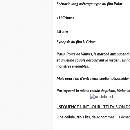
Scénario long métrage: type du film Polar
« H.Crime »
Lili-oto
Synopsis du film H.Crime:
Paris, Porte de Vanves, le marché aux puces du
et un jeune couple découvrant le métier... Ils 
monstres ensembles...
Mais pour l'un d'entre eux, spolier, déposséder e
Partageant la même cellule de prison, Vivien et
- SEQUENCE 1 INT JOUR - TELEVISION 
Une cellule, trois lits, deux hommes. Ils éch