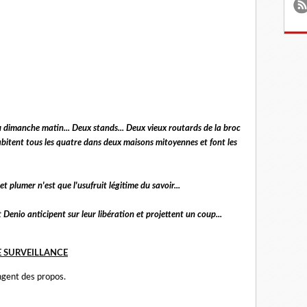
 dimanche matin... Deux stands... Deux vieux routards de la broc
habitent tous les quatre dans deux maisons mitoyennes et font les
t plumer n'est que l'usufruit légitime du savoir...
 Denio anticipent sur leur libération et projettent un coup...
DE SURVEILLANCE
angent des propos.