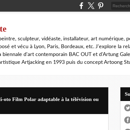
te
, peintre, sculpteur, vidéaste, installateur, art numérique, p
sé et vécu à Lyon, Paris, Bordeaux, etc. J'explore la rela
la biennale d'art contemporain BAC OUT et d'Artung Gale
tistique Artjacking en 1993 puis du concept Artoong Stu
S
li-oto Film Polar adaptable à la télévision ou